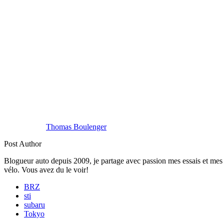
Thomas Boulenger
Post Author
Blogueur auto depuis 2009, je partage avec passion mes essais et mes 
vélo. Vous avez du le voir!
BRZ
sti
subaru
Tokyo