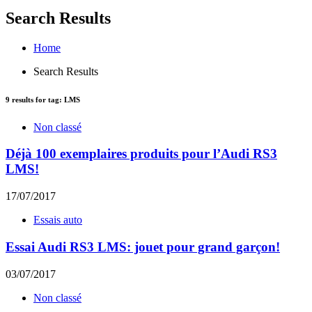
Search Results
Home
Search Results
9
results for tag:
LMS
Non classé
Déjà 100 exemplaires produits pour l’Audi RS3
LMS!
17/07/2017
Essais auto
Essai Audi RS3 LMS: jouet pour grand garçon!
03/07/2017
Non classé