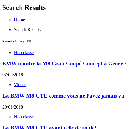
Search Results
Home
Search Results
5
results for tag:
M8
Non classé
BMW montre la M8 Gran Coupé Concept à Genève
07/03/2018
Videos
La BMW M8 GTE comme vous ne l’avez jamais vu
20/01/2018
Non classé
La BMW M8 GTE avant celle de route!