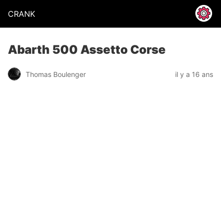
CRANK
Abarth 500 Assetto Corse
Thomas Boulenger
il y a 16 ans