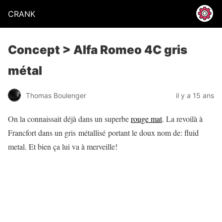
CRANK
Concept > Alfa Romeo 4C gris
métal
Thomas Boulenger
il y a 15 ans
On la connaissait déjà dans un superbe
rouge mat
. La revoilà à
Francfort dans un gris métallisé portant le doux nom de: fluid
metal. Et bien ça lui va à merveille!