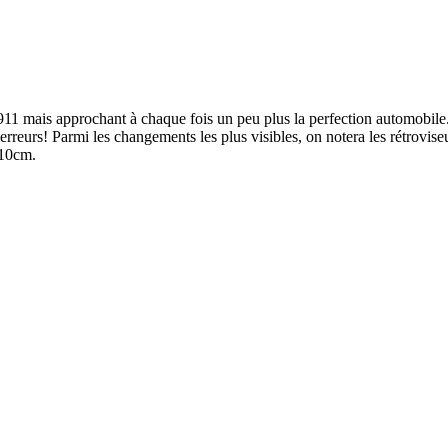
 911 mais approchant à chaque fois un peu plus la perfection automobile. 
eurs! Parmi les changements les plus visibles, on notera les rétroviseur
 10cm.