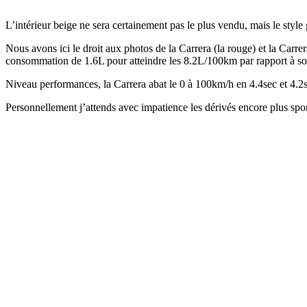
L’intérieur beige ne sera certainement pas le plus vendu, mais le styl
Nous avons ici le droit aux photos de la Carrera (la rouge) et la Carrer
consommation de 1.6L pour atteindre les 8.2L/100km par rapport à so
Niveau performances, la Carrera abat le 0 à 100km/h en 4.4sec et 4.2s
Personnellement j’attends avec impatience les dérivés encore plus 