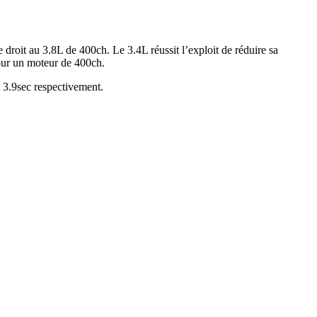
e droit au 3.8L de 400ch. Le 3.4L réussit l’exploit de réduire sa
our un moteur de 400ch.
t 3.9sec respectivement.