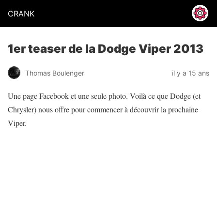
CRANK
1er teaser de la Dodge Viper 2013
Thomas Boulenger
il y a 15 ans
Une page Facebook et une seule photo. Voilà ce que Dodge (et
Chrysler) nous offre pour commencer à découvrir la prochaine
Viper.