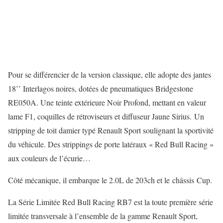
Pour se différencier de la version classique, elle adopte des jantes
18’’ Interlagos noires, dotées de pneumatiques Bridgestone
RE050A. Une teinte extérieure Noir Profond, mettant en valeur
lame F1, coquilles de rétroviseurs et diffuseur Jaune Sirius. Un
stripping de toit damier typé Renault Sport soulignant la sportivité
du véhicule. Des strippings de porte latéraux « Red Bull Racing »
aux couleurs de l’écurie…
Côté mécanique, il embarque le 2.0L de 203ch et le châssis Cup.
La Série Limitée Red Bull Racing RB7 est la toute première série
limitée transversale à l’ensemble de la gamme Renault Sport,