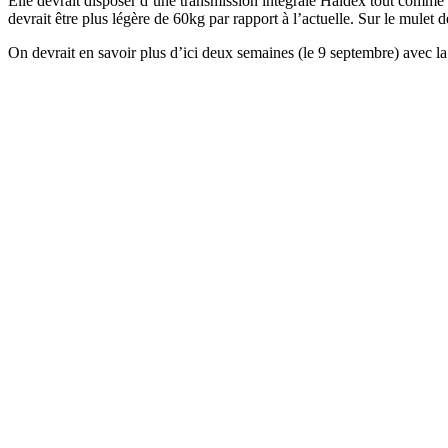
Elle devrait disposer d’une transmission intégrale Haldex tout comme
devrait être plus légère de 60kg par rapport à l’actuelle. Sur le mulet
On devrait en savoir plus d’ici deux semaines (le 9 septembre) avec la 