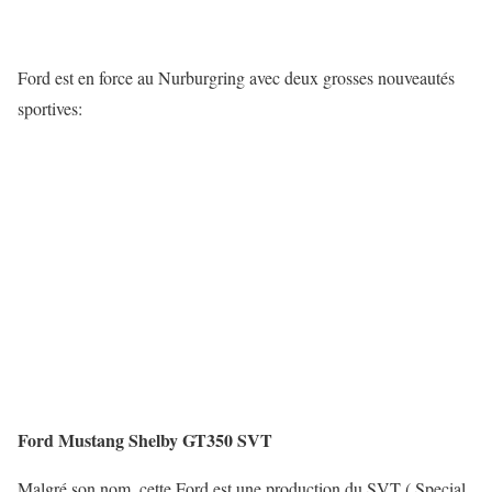
Ford est en force au Nurburgring avec deux grosses nouveautés
sportives:
Ford Mustang Shelby GT350 SVT
Malgré son nom, cette Ford est une production du SVT ( Special