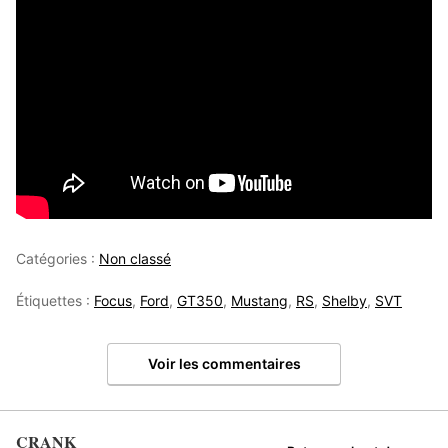
Catégories :
Non classé
Étiquettes :
Focus
,
Ford
,
GT350
,
Mustang
,
RS
,
Shelby
,
SVT
Voir les commentaires
CRANK