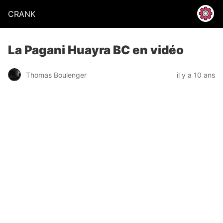
CRANK
La Pagani Huayra BC en vidéo
Thomas Boulenger
il y a 10 ans