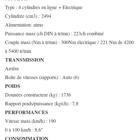
Type : 4 cylindres en ligne + Electrique
Cylindrée (cm3) : 2494
Alimentation: atmo
Puissance maxi (ch DIN à tr/mn) : 223ch combiné
Couple maxi (Nm à tr/mn) : 300Nm électrique / 221 Nm de 4200
à 5400 tr/min
TRANSMISSION
Arrière
Boîte de vitesses (rapports) : Auto (6)
POIDS
Données constructeur (kg) : 1736
Rapport poids/puissance (kg/ch) : 7,8
PERFORMANCES
Vitesse maxi (km/h) : 190
0 à 100 km/h : 8,6″
CONSOMMATION