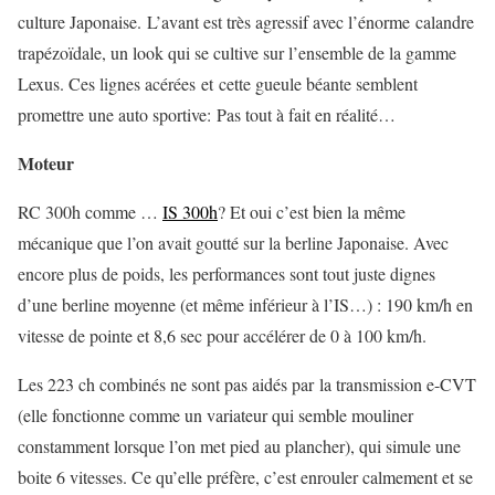
culture Japonaise. L’avant est très agressif avec l’énorme calandre
trapézoïdale, un look qui se cultive sur l’ensemble de la gamme
Lexus. Ces lignes acérées et cette gueule béante semblent
promettre une auto sportive: Pas tout à fait en réalité…
Moteur
RC 300h comme …
IS 300h
? Et oui c’est bien la même
mécanique que l’on avait goutté sur la berline Japonaise. Avec
encore plus de poids, les performances sont tout juste dignes
d’une berline moyenne (et même inférieur à l’IS…) : 190 km/h en
vitesse de pointe et 8,6 sec pour accélérer de 0 à 100 km/h.
Les 223 ch combinés ne sont pas aidés par la transmission e-CVT
(elle fonctionne comme un variateur qui semble mouliner
constamment lorsque l’on met pied au plancher), qui simule une
boite 6 vitesses. Ce qu’elle préfère, c’est enrouler calmement et se