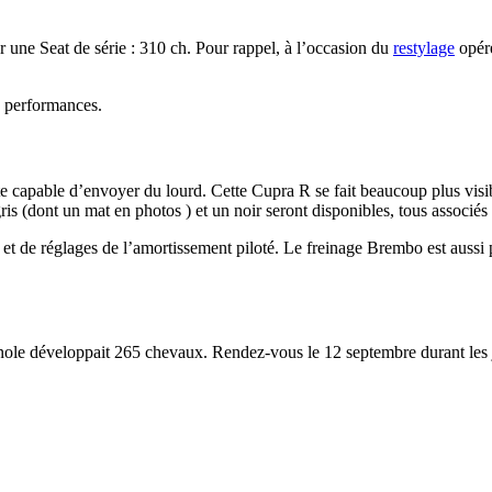
r une Seat de série : 310 ch. Pour rappel, à l’occasion du
restylage
opéré
é performances.
te capable d’envoyer du lourd. Cette Cupra R se fait beaucoup plus visi
s (dont un mat en photos ) et un noir seront disponibles, tous associés
s et de réglages de l’amortissement piloté. Le freinage Brembo est aussi
le développait 265 chevaux. Rendez-vous le 12 septembre durant les jou