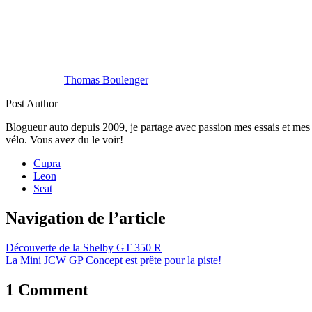
Thomas Boulenger
Post Author
Blogueur auto depuis 2009, je partage avec passion mes essais et mes 
vélo. Vous avez du le voir!
Cupra
Leon
Seat
Navigation de l’article
Découverte de la Shelby GT 350 R
La Mini JCW GP Concept est prête pour la piste!
1
Comment