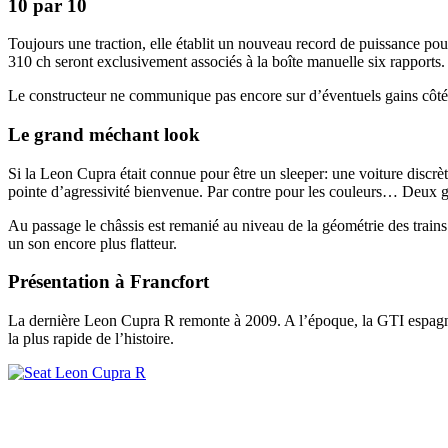
10 par 10
Toujours une traction, elle établit un nouveau record de puissance pou
310 ch seront exclusivement associés à la boîte manuelle six rapports.
Le constructeur ne communique pas encore sur d’éventuels gains côt
Le grand méchant look
Si la Leon Cupra était connue pour être un sleeper: une voiture discrè
pointe d’agressivité bienvenue. Par contre pour les couleurs… Deux gri
Au passage le châssis est remanié au niveau de la géométrie des train
un son encore plus flatteur.
Présentation à Francfort
La dernière Leon Cupra R remonte à 2009. A l’époque, la GTI espagno
la plus rapide de l’histoire.