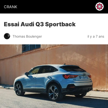
CRANK
Essai Audi Q3 Sportback
Thomas Boulenger
il y a 7 ans