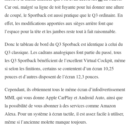
Car oui, malgré sa ligne de toit fuyante pour lui donner une allure
de coupé, le Sportback est aussi pratique que le Q3 ordinaire. En
effet, les modifications apportées aux sièges arrière font que
l’espace pour la tête et les jambes reste tout à fait raisonnable.
Donc le tableau de bord du Q3 Sporback est identique à celui du
Q3 classique. Les cadrans analogiques font partie du passé, tous
les Q3 Sportback bénéficient de l’excellent Virtual Cockpit, même
si selon les finitions, certains se contentent d’un écran 10,25
pouces et d’autres disposent de l’écran 12,3 pouces.
Cependant, ils obtiennent tous le même écran d’infodivertissement
MMI, qui vous donne Apple CarPlay et Android Auto, ainsi que
la possibilité de vous abonner à des services comme Amazon
Alexa. Pour un système à écran tactile, il est assez facile à utiliser,
même si l’ancienne molette manque toujours.