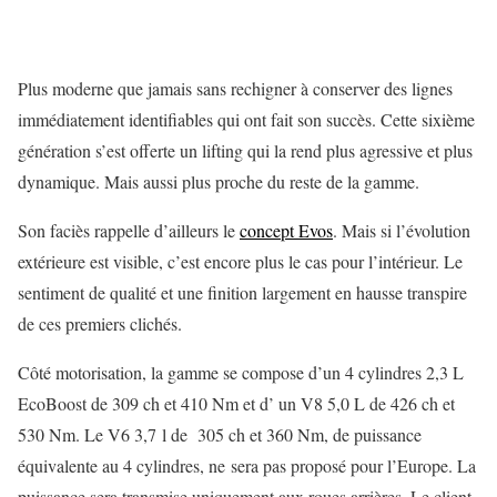
Plus moderne que jamais sans rechigner à conserver des lignes
immédiatement identifiables qui ont fait son succès. Cette sixième
génération s’est offerte un lifting qui la rend plus agressive et plus
dynamique. Mais aussi plus proche du reste de la gamme.
Son faciès rappelle d’ailleurs le
concept Evos
. Mais si l’évolution
extérieure est visible, c’est encore plus le cas pour l’intérieur. Le
sentiment de qualité et une finition largement en hausse transpire
de ces premiers clichés.
Côté motorisation, la gamme se compose d’un 4 cylindres 2,3 L
EcoBoost de 309 ch et 410 Nm et d’ un V8 5,0 L de 426 ch et
530 Nm. Le V6 3,7 l de 305 ch et 360 Nm, de puissance
équivalente au 4 cylindres, ne sera pas proposé pour l’Europe. La
puissance sera transmise uniquement aux roues arrières. Le client